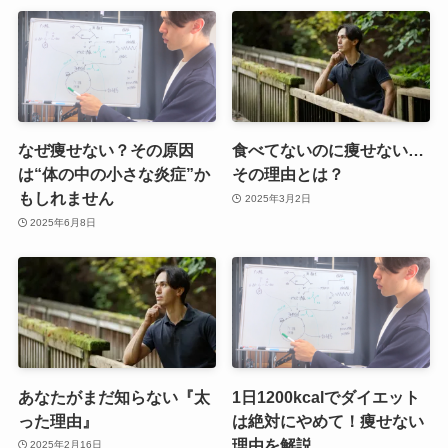
なぜ痩せない？その原因
食べてないのに痩せない…
は“体の中の小さな炎症”か
その理由とは？
もしれません
2025年3月2日
2025年6月8日
あなたがまだ知らない『太
1日1200kcalでダイエット
った理由』
は絶対にやめて！痩せない
理由を解説
2025年2月16日