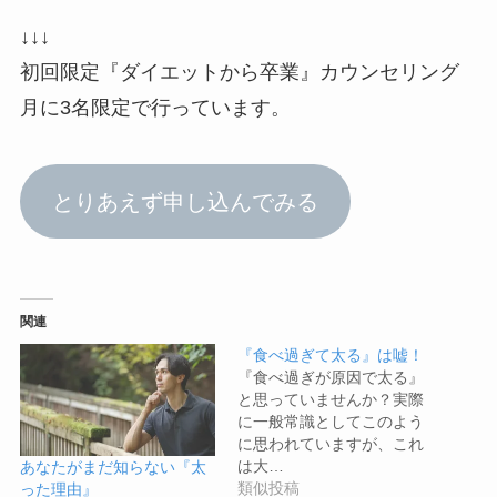
↓↓↓
初回限定『ダイエットから卒業』カウンセリング
月に3名限定で行っています。
とりあえず申し込んでみる
関連
『食べ過ぎて太る』は嘘！
『食べ過ぎが原因で太る』
と思っていませんか？実際
に一般常識としてこのよう
に思われていますが、これ
は大…
あなたがまだ知らない『太
類似投稿
った理由』