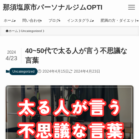
那須塩原市パーソナルジムOPTI
ホーム
問い合わせ
ブログ
インスタグラム
肥満の方・ダイエット
ホーム
Uncategorized
40~50代で太る人が言う不思議な
2024
4/23
言葉
2024年4月15日
2024年4月23日
Uncategorized