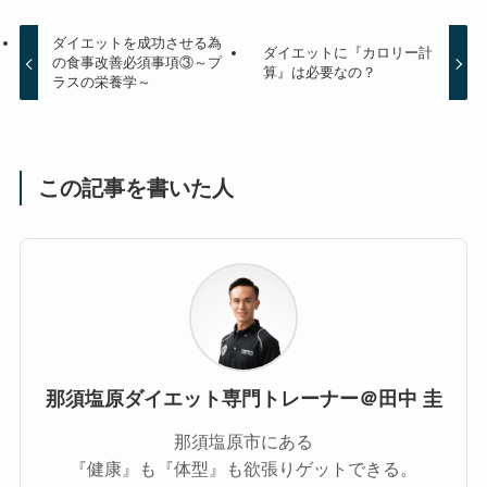
ダイエットを成功させる為
ダイエットに『カロリー計
の食事改善必須事項③～プ
算』は必要なの？
ラスの栄養学～
この記事を書いた人
那須塩原ダイエット専門トレーナー＠田中 圭
那須塩原市にある
『健康』も『体型』も欲張りゲットできる。