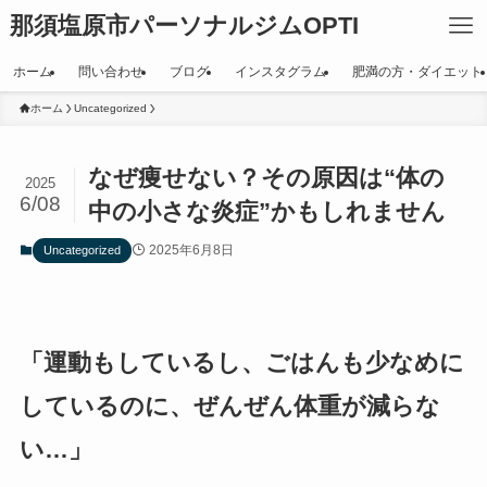
那須塩原市パーソナルジムOPTI
ホーム
問い合わせ
ブログ
インスタグラム
肥満の方・ダイエット
ホーム
Uncategorized
なぜ痩せない？その原因は“体の
2025
6/08
中の小さな炎症”かもしれません
2025年6月8日
Uncategorized
「運動もしているし、ごはんも少なめに
しているのに、ぜんぜん体重が減らな
い…」