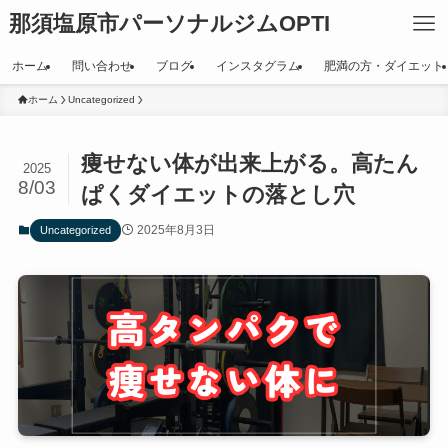
那須塩原市パーソナルジムOPTI
ホーム
問い合わせ
ブログ
インスタグラム
肥満の方・ダイエット
ホーム
Uncategorized
痩せない体が出来上がる。高たん
2025
8/03
ぱくダイエットの落とし穴
2025年8月3日
Uncategorized