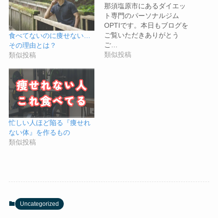
那須塩原市にあるダイエッ
ト専門のパーソナルジム
OPTIです。本日もブログを
ご覧いただきありがとう
食べてないのに痩せない…
ご…
その理由とは？
類似投稿
類似投稿
忙しい人ほど陥る『痩せれ
ない体』を作るもの
類似投稿
Uncategorized