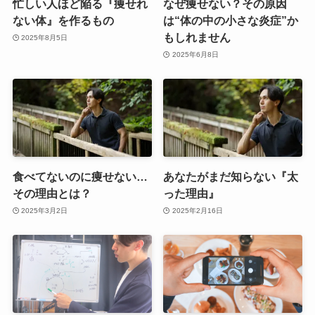
忙しい人ほど陥る『痩せれ
なぜ痩せない？その原因
ない体』を作るもの
は“体の中の小さな炎症”か
もしれません
2025年8月5日
2025年6月8日
食べてないのに痩せない…
あなたがまだ知らない『太
その理由とは？
った理由』
2025年3月2日
2025年2月16日