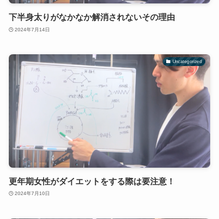
下半身太りがなかなか解消されないその理由
2024年7月14日
Uncategorized
更年期女性がダイエットをする際は要注意！
2024年7月10日