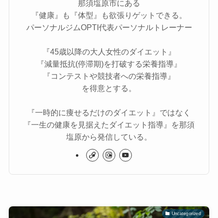
那須塩原市にある
『健康』も『体型』も欲張りゲットできる。
パーソナルジムOPTI代表パーソナルトレーナー
『45歳以降の大人女性のダイエット』
『減量抵抗(停滞期)を打破する栄養指導』
『コンテストや競技者への栄養指導』
を得意とする。
『一時的に痩せるだけのダイエット』ではなく
『一生の健康を見据えたダイエット指導』を那須
塩原から発信している。
Uncategorized