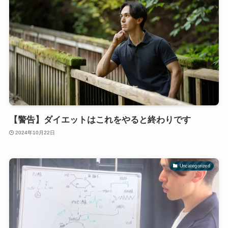
【警告】ダイエットはこれをやると終わりです
2024年10月22日
Uncategorized