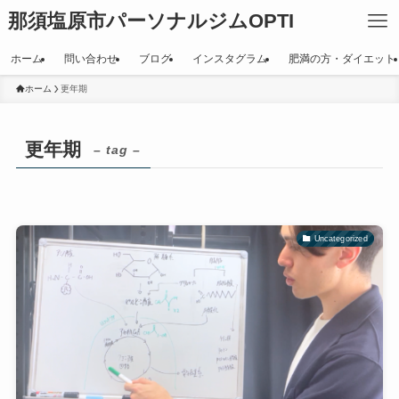
那須塩原市パーソナルジムOPTI
ホーム
問い合わせ
ブログ
インスタグラム
肥満の方・ダイエット
ホーム
更年期
更年期
– tag –
Uncategorized